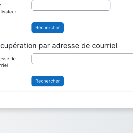
m
ilisateur
cupération par adresse de courriel
esse de
riel