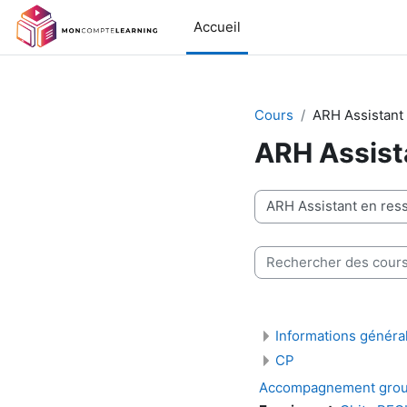
Passer au contenu principal
Accueil
Cours
ARH Assistant
ARH Assist
Catégories de cours
Rechercher des cours
Informations généra
CP
Accompagnement gro