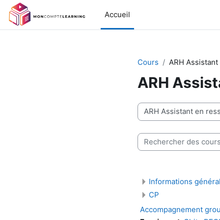
Passer au contenu principal
Accueil
Cours
ARH Assistant
ARH Assist
Catégories de cours
Rechercher des cours
Informations généra
CP
Accompagnement gro